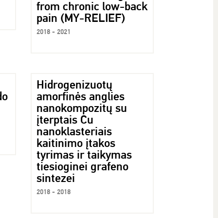
from chronic low-back
pain (MY-RELIEF)
2018 - 2021
Hidrogenizuotų
do
amorfinės anglies
nanokompozitų su
įterptais Cu
nanoklasteriais
kaitinimo įtakos
tyrimas ir taikymas
tiesioginei grafeno
sintezei
2018 - 2018