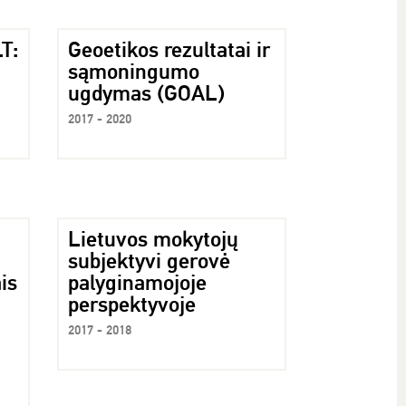
LT:
Geoetikos rezultatai ir
sąmoningumo
ugdymas (GOAL)
2017 - 2020
Lietuvos mokytojų
subjektyvi gerovė
is
palyginamojoje
perspektyvoje
2017 - 2018