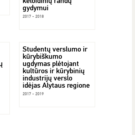
keloidinių randų
gydymui
2017 - 2018
Studentų verslumo ir
kūrybiškumo
ų
ugdymas plėtojant
kultūros ir kūrybinių
industrijų verslo
idėjas Alytaus regione
2017 - 2019