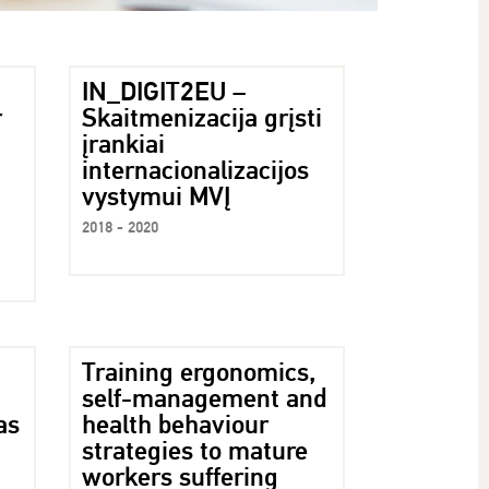
IN_DIGIT2EU –
r
Skaitmenizacija grįsti
įrankiai
internacionalizacijos
vystymui MVĮ
2018 - 2020
Training ergonomics,
self-management and
as
health behaviour
strategies to mature
workers suffering