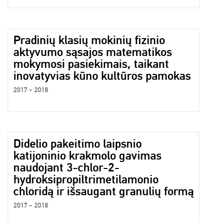
Pradinių klasių mokinių fizinio
aktyvumo sąsajos matematikos
mokymosi pasiekimais, taikant
inovatyvias kūno kultūros pamokas
2017 - 2018
Didelio pakeitimo laipsnio
katijoninio krakmolo gavimas
naudojant 3-chlor-2-
hydroksipropiltrimetilamonio
chloridą ir išsaugant granulių formą
2017 - 2018