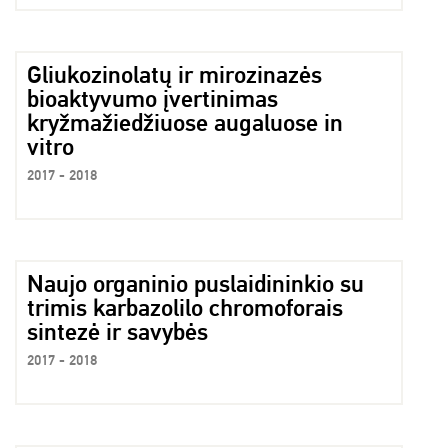
Gliukozinolatų ir mirozinazės
bioaktyvumo įvertinimas
kryžmažiedžiuose augaluose in
vitro
2017 - 2018
Naujo organinio puslaidininkio su
trimis karbazolilo chromoforais
sintezė ir savybės
2017 - 2018