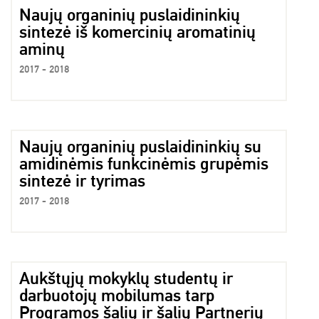
Naujų organinių puslaidininkių
sintezė iš komercinių aromatinių
aminų
2017 - 2018
Naujų organinių puslaidininkių su
amidinėmis funkcinėmis grupėmis
sintezė ir tyrimas
2017 - 2018
Aukštųjų mokyklų studentų ir
darbuotojų mobilumas tarp
Programos šalių ir šalių Partnerių