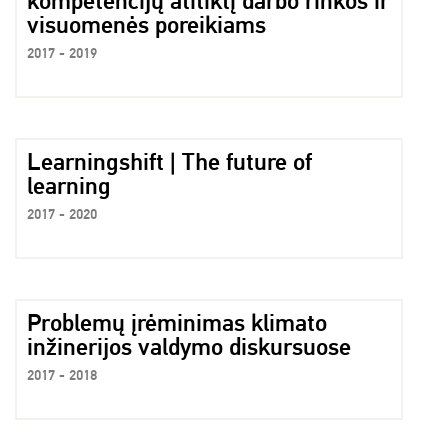
kompetencijų atitiktį darbo rinkos ir
visuomenės poreikiams
2017 - 2019
Learningshift | The future of
learning
2017 - 2020
Problemų įrėminimas klimato
inžinerijos valdymo diskursuose
2017 - 2018