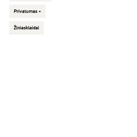
Privatumas
Žiniasklaidai