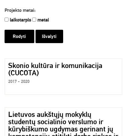
Projekto metai:
laikotarpis
metai
Išvalyti
Skonio kultūra ir komunikacija
(CUCOTA)
2017 - 2020
Lietuvos aukštųjų mokyklų
studentų socialinio verslumo ir
kūrybiškumo ugdymas gerinant jų