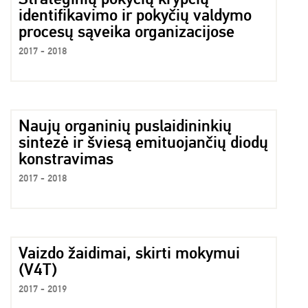
identifikavimo ir pokyčių valdymo
procesų sąveika organizacijose
2017 - 2018
Naujų organinių puslaidininkių
sintezė ir šviesą emituojančių diodų
konstravimas
2017 - 2018
Vaizdo žaidimai, skirti mokymui
(V4T)
2017 - 2019