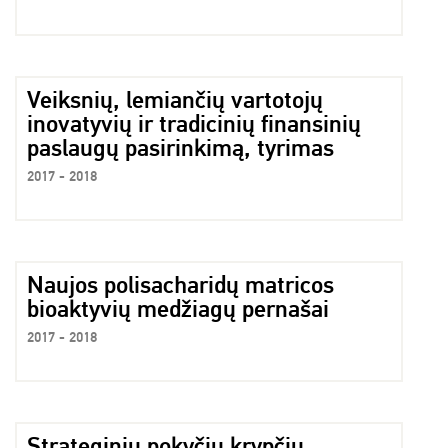
Veiksnių, lemiančių vartotojų
inovatyvių ir tradicinių finansinių
paslaugų pasirinkimą, tyrimas
2017 - 2018
Naujos polisacharidų matricos
bioaktyvių medžiagų pernašai
2017 - 2018
Strateginių pokyčių krypčių