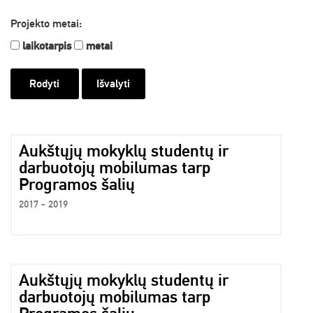
Projekto metai:
laikotarpis
metai
Išvalyti
Aukštųjų mokyklų studentų ir
darbuotojų mobilumas tarp
Programos šalių
2017 - 2019
Aukštųjų mokyklų studentų ir
darbuotojų mobilumas tarp