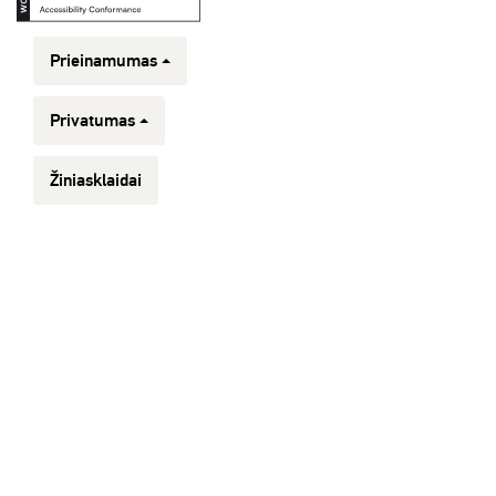
Prieinamumas
Privatumas
Žiniasklaidai