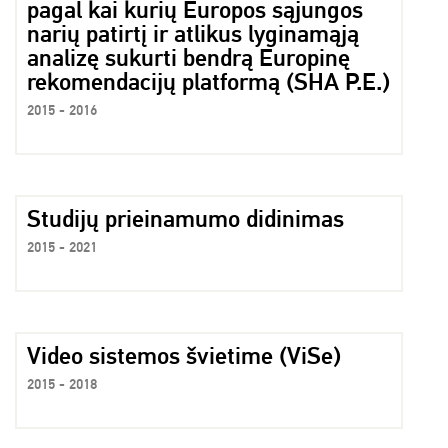
pagal kai kurių Europos sąjungos
narių patirtį ir atlikus lyginamąją
analizę sukurti bendrą Europinę
rekomendacijų platformą (SHA P.E.)
2015 - 2016
Studijų prieinamumo didinimas
2015 - 2021
Video sistemos švietime (ViSe)
2015 - 2018