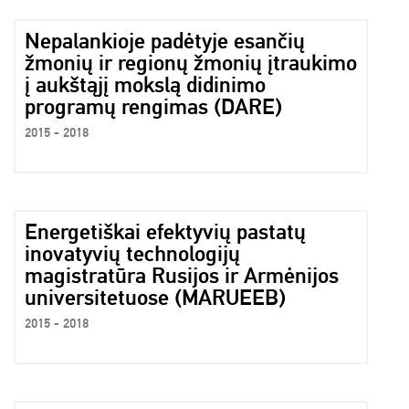
Nepalankioje padėtyje esančių
žmonių ir regionų žmonių įtraukimo
į aukštąjį mokslą didinimo
programų rengimas (DARE)
2015 - 2018
Energetiškai efektyvių pastatų
inovatyvių technologijų
magistratūra Rusijos ir Armėnijos
universitetuose (MARUEEB)
2015 - 2018