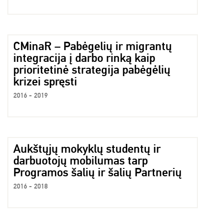
CMinaR – Pabėgelių ir migrantų
integracija į darbo rinką kaip
prioritetinė strategija pabėgėlių
krizei spręsti
2016 - 2019
Aukštųjų mokyklų studentų ir
darbuotojų mobilumas tarp
Programos šalių ir šalių Partnerių
2016 - 2018