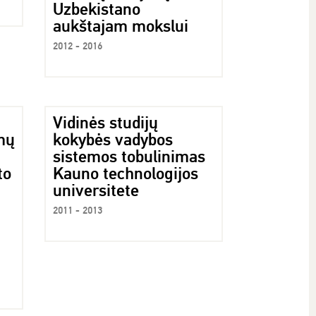
Uzbekistano
aukštajam mokslui
2012 - 2016
Vidinės studijų
mų
kokybės vadybos
sistemos tobulinimas
to
Kauno technologijos
universitete
2011 - 2013