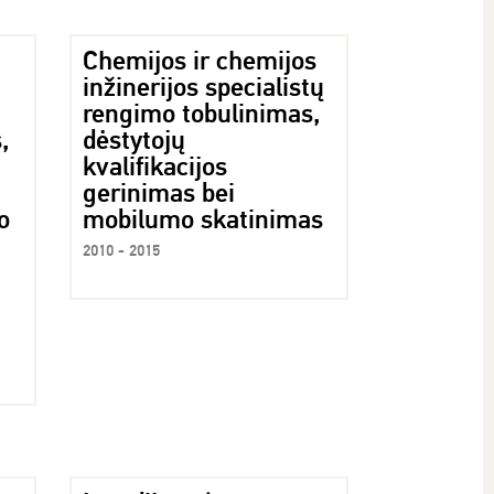
Chemijos ir chemijos
inžinerijos specialistų
rengimo tobulinimas,
,
dėstytojų
kvalifikacijos
gerinimas bei
o
mobilumo skatinimas
2010 - 2015