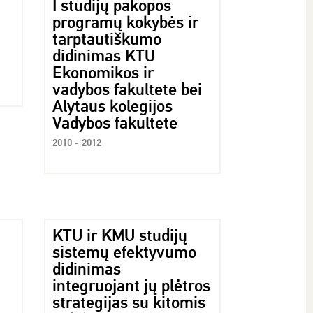
I studijų pakopos
programų kokybės ir
tarptautiškumo
didinimas KTU
Ekonomikos ir
vadybos fakultete bei
Alytaus kolegijos
Vadybos fakultete
2010 - 2012
KTU ir KMU studijų
sistemų efektyvumo
didinimas
integruojant jų plėtros
strategijas su kitomis