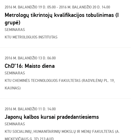
2016 M. BALANDŽIO 19 D. 05:00 - 2016 M. BALANDŽIO 20 D. 14:00
Metrologų tikrintojų kvalifikacijos tobulinimas (I
grupė)
SEMINARAS
KTU METROLOGIJOS INSTITUTAS
2016 M. BALANDŽIO 13 D. 06:00
ChD’16: Maisto diena
SEMINARAS
KTU CHEMINĖS TECHNOLOGIJOS FAKULTETAS (RADVILĖNŲ PL. 19,
KAUNAS)
2016 M. BALANDŽIO 11 D. 14:00
Japonų kalbos kursai pradedantiesiems
SEMINARAS
KTU SOCIALINIŲ, HUMANITARINIŲ MOKSLŲ IR MENŲ FAKULTETAS (A.
MICKEVIČIAUS G. 37) 213 AUD.