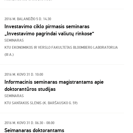
2016 M. BALANDŽIO 5 D. 14:30
Investavimo ciklo pirmasis seminaras
„Investavimo pagrindai valiutų rinkose“
SEMINARAS
KTU EKONOMIKOS IR VERSLO FAKULTETAS BLOOMBERG LABORATORIJA
(III A.)
2016 M. KOVO 31 D. 10:00
Informacinis seminaras magistrantams apie
doktorantūros studijas
SEMINARAS
KTU SANTAKOS SLĖNIS (K. BARŠAUSKO G. 59)
2016 M. KOVO 31 D. 06:30 - 08:00
Seimanaras doktorantams