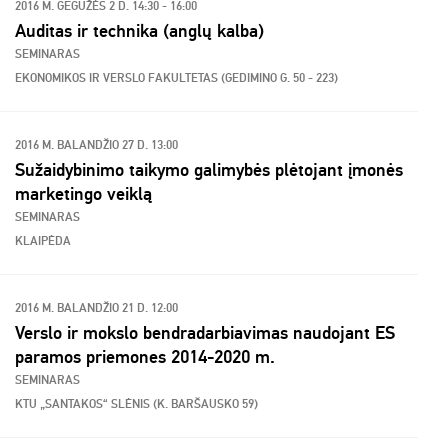
2016 M. GEGUŽĖS 2 D. 14:30 - 16:00
Auditas ir technika (anglų kalba)
SEMINARAS
EKONOMIKOS IR VERSLO FAKULTETAS (GEDIMINO G. 50 - 223)
2016 M. BALANDŽIO 27 D. 13:00
Sužaidybinimo taikymo galimybės plėtojant įmonės
marketingo veiklą
SEMINARAS
KLAIPĖDA
2016 M. BALANDŽIO 21 D. 12:00
Verslo ir mokslo bendradarbiavimas naudojant ES
paramos priemones 2014-2020 m.
SEMINARAS
KTU „SANTAKOS“ SLĖNIS (K. BARŠAUSKO 59)