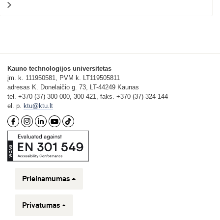
>
Kauno technologijos universitetas
įm. k. 111950581, PVM k. LT119505811
adresas K. Donelaičio g. 73, LT-44249 Kaunas
tel. +370 (37) 300 000, 300 421, faks. +370 (37) 324 144
el. p.
ktu@ktu.lt
Prieinamumas
Privatumas