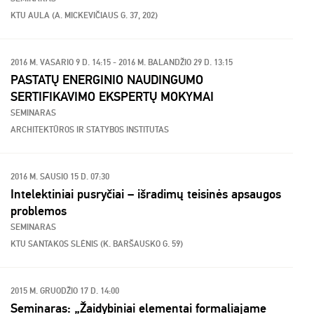
KTU AULA (A. MICKEVIČIAUS G. 37, 202)
2016 M. VASARIO 9 D. 14:15 - 2016 M. BALANDŽIO 29 D. 13:15
PASTATŲ ENERGINIO NAUDINGUMO
SERTIFIKAVIMO EKSPERTŲ MOKYMAI
SEMINARAS
ARCHITEKTŪROS IR STATYBOS INSTITUTAS
2016 M. SAUSIO 15 D. 07:30
Intelektiniai pusryčiai – išradimų teisinės apsaugos
problemos
SEMINARAS
KTU SANTAKOS SLĖNIS (K. BARŠAUSKO G. 59)
2015 M. GRUODŽIO 17 D. 14:00
Seminaras: „Žaidybiniai elementai formaliajame