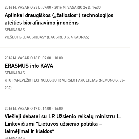
2016 M. VASARIO 23 D. 07:00 - 2016 M. VASARIO 24 D. 14:30
Aplinkai draugiškos („žaliosios“) technologijos
ateities biorafinavimo įmonėms
SEMINARAS
VIEŠBUTIS „DAUGIRDAS“ (DAUGIRDO G. 4 KAUNAS)
2016 M. VASARIO 18 D. 09:00 - 10:00
ERASMUS info KAVA
SEMINARAS
KTU PANEVĖŽIO TECHNOLOGIJŲ IR VERSLO FAKULTETAS (NEMUNO G. 33-
204)
2016 M. VASARIO 17 D. 14:00 - 16:00
Viešieji debatai su LR Užsienio reikalų ministru L.
Linkevičiumi “Lietuvos užsienio politika –
laimėjimai ir klaidos“
SEMINARAS