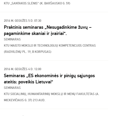
KTU „SANTAKOS SLĖNIS“ (K. BARŠAUSKO G. 59)
2016 M. GEGUŽĖS 5 D. 07:30
Praktinis seminaras „Nesugadinkime žuvų –
pagaminkime skaniai ir įvairiai“.
SEMINARAS
KTU MAISTO MOKSLO IR TECHNOLOGIJŲ KOMPETENCIJOS CENTRAS
(RADVILĖNŲ PL. 19, B KORPUSAS)
2016 M. GEGUŽĖS 4 D. 12:00
Seminaras „ES ekonominės ir pinigų sąjungos
ateitis: poveikis Lietuvai“
SEMINARAS
KTU SOCIALINIŲ, HUMANITARINIŲ MOKSLŲ IR MENŲ FAKULTETAS (A.
MICKEVIČIAUS G. 37) 213 AUD.