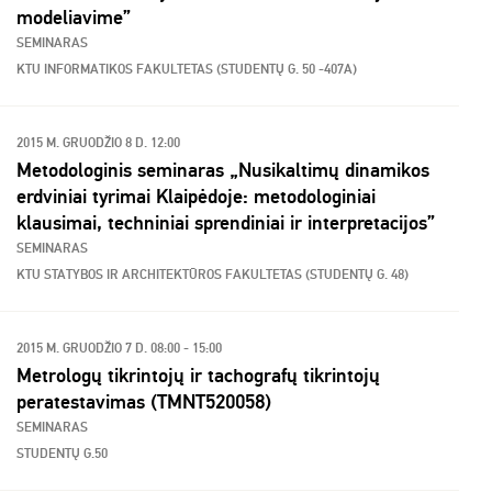
modeliavime”
SEMINARAS
KTU INFORMATIKOS FAKULTETAS (STUDENTŲ G. 50 -407A)
2015 M. GRUODŽIO 8 D. 12:00
Metodologinis seminaras „Nusikaltimų dinamikos
erdviniai tyrimai Klaipėdoje: metodologiniai
klausimai, techniniai sprendiniai ir interpretacijos”
SEMINARAS
KTU STATYBOS IR ARCHITEKTŪROS FAKULTETAS (STUDENTŲ G. 48)
2015 M. GRUODŽIO 7 D. 08:00 - 15:00
Metrologų tikrintojų ir tachografų tikrintojų
peratestavimas (TMNT520058)
SEMINARAS
STUDENTŲ G.50