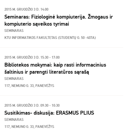
2015 M. GRUODŽIO 3 D. 14:00
Seminaras: Fiziologinė kompiuterija. Žmogaus ir
kompiuterio sąveikos tyrimai
SEMINARAS
KTU INFORMATIKOS FAKULTETAS (STUDENTŲ G. 50 -407A)
2015 M. GRUODŽIO 3 D. 15:30 - 17:00
Bibliotekos mokymai: kaip rasti informacinius
šaltinius ir parengti literatūros sąrašą
SEMINARAS
117, NEMUNO G. 33, PANEVĖŽYS
2015 M. GRUODŽIO 3 D. 09:30 - 10:30
Susitikimas- diskusija: ERASMUS PLIUS
SEMINARAS
117, NEMUNO G. 33, PANEVĖŽYS