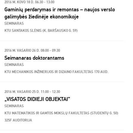
2016 M. KOVO 18 D. 06:30 - 13:00
Gaminių perdarymas ir remontas – naujos verslo
galimybės žiedinėje ekonomikoje
SEMINARAS
KTU SANTAKOS SLĖNIS (K. BARŠAUSKO G. 59)
2016 M. VASARIO 26 D. 08:00 - 09:30
Seimanaras doktorantams
SEMINARAS
KTU MECHANIKOS INŽINERIJOS IR DIZAINO FAKULTETAS 170 AUD.
2016 M. VASARIO 25 D. 11:00 - 12:30
„VISATOS DIDIEJI OBJEKTAI”
SEMINARAS
KTU MATEMATIKOS IR GAMTOS MOKSLŲ FAKULTETAS (STUDENTŲ G. 50)
325F AUDITORIJA