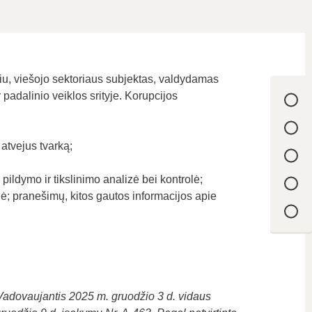
iu, viešojo sektoriaus subjektas, valdydamas
 padalinio veiklos srityje. Korupcijos
atvejus tvarką;
pildymo ir tikslinimo analizė bei kontrolė;
lė; pranešimų, kitos gautos informacijos apie
 Vadovaujantis 2025 m. gruodžio 3 d. vidaus