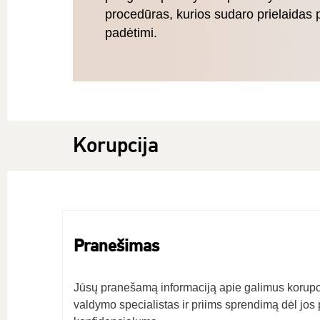
procedūras, kurios sudaro prielaidas 
padėtimi.
Korupcija
Pranešimas
Jūsų pranešamą informaciją apie galimus korupci
valdymo specialistas ir priims sprendimą dėl jos