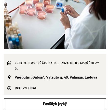
2025 M. RUGPJŪČIO 25 D. - 2025 M. RUGPJŪČIO 29
D.
Viešbutis „Gabija“, Vytauto g. 40, Palanga, Lietuva
Įtraukti į iCal
Pasiūlyk įvykį!