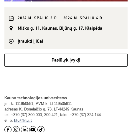
2024 M. SPALIO 2 D. - 2024 M. SPALIO 4 D.
Miško g. 11, Kaunas, Bijūnų g. 17, Klaipėda
Įtraukti į iCal
Pasiūlyk įvykį!
Kauno technologijos universitetas
įm. k. 111950581, PVM k. LT119505811
adresas K. Donelaičio g. 73, LT-44249 Kaunas
tel. +370 (37) 300 000, 300 421, faks. +370 (37) 324 144
el. p.
ktu@ktu.lt