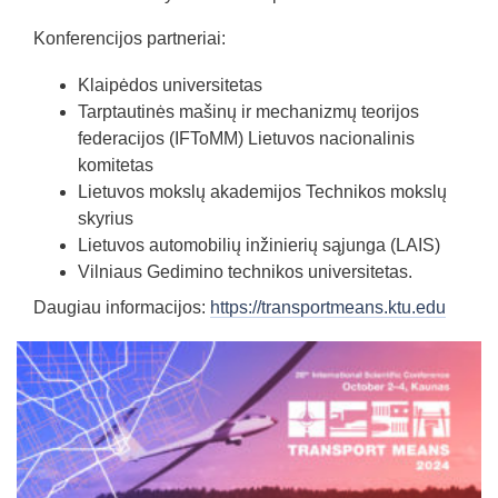
Konferencijos partneriai:
Klaipėdos universitetas
Tarptautinės mašinų ir mechanizmų teorijos
federacijos (IFToMM) Lietuvos nacionalinis
komitetas
Lietuvos mokslų akademijos Technikos mokslų
skyrius
Lietuvos automobilių inžinierių sąjunga (LAIS)
Vilniaus Gedimino technikos universitetas.
Daugiau informacijos:
https://transportmeans.ktu.edu