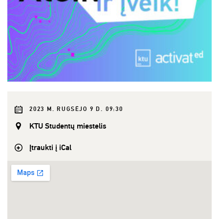
2023 M. RUGSĖJO 9 D. 09:30
KTU Studentų miestelis
Įtraukti į iCal