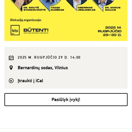
2025 M. RUGPJŪČIO 29 D. 14:00
Bernardinų sodas, Vilnius
Įtraukti į iCal
Pasiūlyk įvykį!