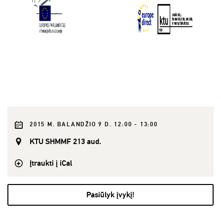
2015 M. BALANDŽIO 9 D. 12:00 - 13:00
KTU SHMMF 213 aud.
Įtraukti į iCal
Pasiūlyk įvykį!