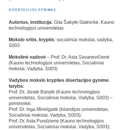
DISERTACIJOS GYNIMAS
Autorius, institucija:
Gita Šakytė-Statnickė, Kauno
technologijos universitetas
Mokslo sritis, kryptis:
socialiniai mokslai, vadyba,
S003
Mokslinė vadovė
– Prof. Dr. Asta Savanevičienė
(Kauno technologijos universitetas, Socialiniai
mokslai, Vadyba, S003)
Vadybos mokslo krypties disertacijos gynimo
taryba:
Prof. Dr. Jūratė Banytė (Kauno technologijos
universitetas, Socialiniai mokslai, Vadyba, S003) –
pirmininkė;
Prof. Dr. Inga Minelgaitė (Islandijos universitetas,
Socialiniai mokslai, Vadyba, S003);
Prof. Dr. Asta Pundzienė (Kauno technologijos
universitetas, Socialiniai mokslai, Vadyba, S003);