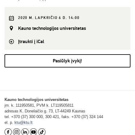
2020 M. LAPKRIČIO 6 D. 14:00
Kauno technologijos universitetas
Įtraukti į iCal
Pasiūlyk įvykį!
Kauno technologijos universitetas
įm. k. 111950581, PVM k. LT119505811
adresas K. Donelaičio g. 73, LT-44249 Kaunas
tel. +370 (37) 300 000, 300 421, faks. +370 (37) 324 144
el. p.
ktu@ktu.lt