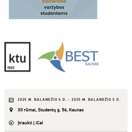
2025 M. BALANDŽIO 4 D. - 2025 M. BALANDŽIO 5 D.
XII rūmai, Studentų g. 56, Kaunas
Įtraukti į iCal