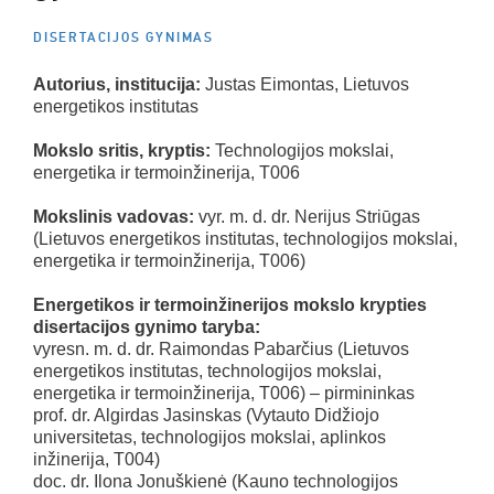
DISERTACIJOS GYNIMAS
Autorius, institucija:
Justas Eimontas, Lietuvos
energetikos institutas
Mokslo sritis, kryptis:
Technologijos mokslai,
energetika ir termoinžinerija, T006
Mokslinis vadovas:
vyr. m. d. dr. Nerijus Striūgas
(Lietuvos energetikos institutas, technologijos mokslai,
energetika ir termoinžinerija, T006)
Energetikos ir termoinžinerijos mokslo krypties
disertacijos gynimo taryba:
vyresn. m. d. dr. Raimondas Pabarčius (Lietuvos
energetikos institutas, technologijos mokslai,
energetika ir termoinžinerija, T006) – pirmininkas
prof. dr. Algirdas Jasinskas (Vytauto Didžiojo
universitetas, technologijos mokslai, aplinkos
inžinerija, T004)
doc. dr. Ilona Jonuškienė (Kauno technologijos