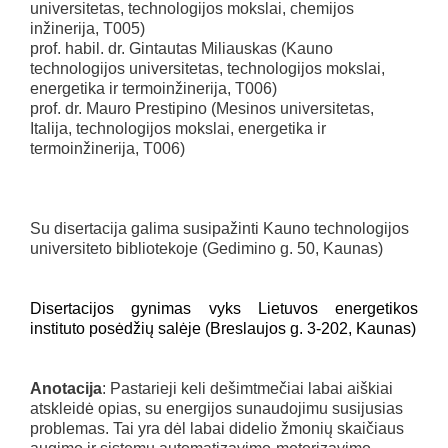
universitetas, technologijos mokslai, chemijos
inžinerija, T005)
prof. habil. dr. Gintautas Miliauskas (Kauno
technologijos universitetas, technologijos mokslai,
energetika ir termoinžinerija, T006)
prof. dr. Mauro Prestipino (Mesinos universitetas,
Italija, technologijos mokslai, energetika ir
termoinžinerija, T006)
Su disertacija galima susipažinti Kauno technologijos
universiteto bibliotekoje (Gedimino g. 50, Kaunas)
Disertacijos gynimas vyks Lietuvos energetikos
instituto posėdžių salėje (Breslaujos g. 3-202, Kaunas)
Anotacija
: Pastarieji keli dešimtmečiai labai aiškiai
atskleidė opias, su energijos sunaudojimu susijusias
problemas. Tai yra dėl labai didelio žmonių skaičiaus