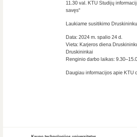
11.30 val. KTU Studijų informacij
savęs“
Laukiame susitikimo Druskinink
Data: 2024 m. spalio 24 d.
Vieta: Karjeros diena Druskinink
Druskininkai
Renginio darbo laikas: 9.30–15.
Daugiau informacijos apie KTU 
Kauno technologijos universitetas