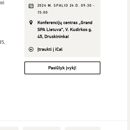
dėl
2024 M. SPALIO 24 D. 09:30 -
15:00
Konferencijų centras „Grand
SPA Lietuva“, V. Kudirkos g.
45, Druskininkai
45,
Įtraukti į iCal
Pasiūlyk įvykį!