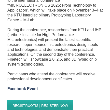
to the international conference
“MICROELECTRONICS 2025: From Technology to
Application”, which will take place on November 3–4 at
the KTU Interdisciplinary Prototyping Laboratory
Centre – M-Lab.
During the conference, researchers from KTU and IHP
(Leibniz Institute for High Performance
Microelectronics) will present the latest scientific
research, open-source microelectronics design tools
and technologies, and demonstrate their practical
applications. On the second day of the conference,
Finetech will showcase 2.0, 2.5, and 3D hybrid chip
system technologies.
Participants who attend the conference will receive
professional development certificates.
Facebook Event
REGISTRUOTIS | REGISTER NOW