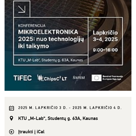
2025 M. LAPKRIČIO 3 D. - 2025 M. LAPKRIČIO 4 D.
KTU „M-Lab“, Studentų g. 63A, Kaunas
Įtraukti į iCal