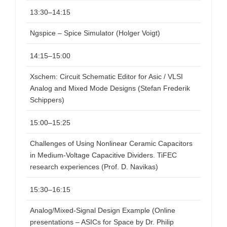
13:30–14:15
Ngspice – Spice Simulator (Holger Voigt)
14:15–15:00
Xschem: Circuit Schematic Editor for Asic / VLSI
Analog and Mixed Mode Designs (Stefan Frederik
Schippers)
15:00–15:25
Challenges of Using Nonlinear Ceramic Capacitors
in Medium-Voltage Capacitive Dividers. TiFEC
research experiences (Prof. D. Navikas)
15:30–16:15
Analog/Mixed-Signal Design Example (Online
presentations – ASICs for Space by Dr. Philip