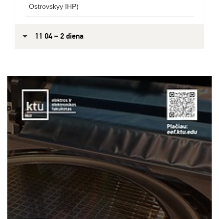
Ostrovskyy IHP)
11 04 – 2 diena