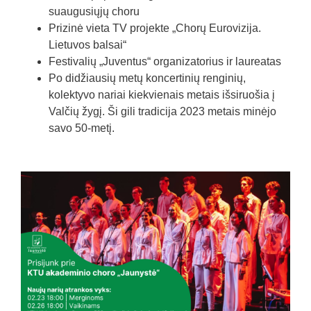
suaugusiųjų choru
Prizinė vieta TV projekte „Chorų Eurovizija.
Lietuvos balsai“
Festivalių „Juventus“ organizatorius ir laureatas
Po didžiausių metų koncertinių renginių,
kolektyvo nariai kiekvienais metais išsiruošia į
Valčių žygį. Ši gili tradicija 2023 metais minėjo
savo 50-metį.