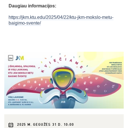
Daugiau informacijos:
https://jkm.ktu.edu/2025/04/22/ktu-jkm-mokslo-metu-
baigimo-svente/
2025 M. GEGUŽĖS 31 D. 10:00