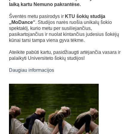
laiką kartu Nemuno pakrantėse.
Šventės metu pasirodys ir
KTU šokių studija
„MoDance“
. Studijos narės ruošia unikalų šokio
spektaklį, kurio metu per susiliejančius,
pasikartojančius ir nuolat kintančius judesius šokėjų
kūnai tarsi tampa viena gyva tėkme.
Ateikite pabūti kartu, pasidžiaugti artėjančia vasara ir
palaikyti Universiteto šokių studijos!
Daugiau informacijos