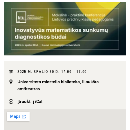
2025 M. SPALIO 30 D. 14:00 - 17:00
Universiteto miestelio biblioteka, II aukšto
amfiteatras
Įtraukti į iCal