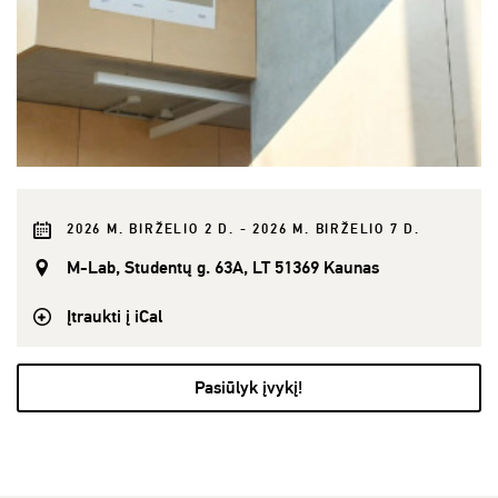
2026 M. BIRŽELIO 2 D. - 2026 M. BIRŽELIO 7 D.
M-Lab, Studentų g. 63A, LT 51369 Kaunas
Įtraukti į iCal
Pasiūlyk įvykį!