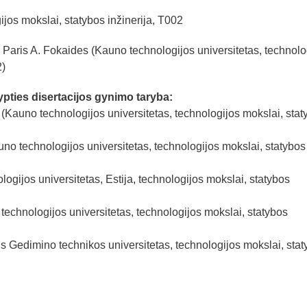
ijos mokslai, statybos inžinerija, T002
r. Paris A. Fokaides (Kauno technologijos universitetas, technolo
2)
ypties disertacijos gynimo taryba:
s (Kauno technologijos universitetas, technologijos mokslai, stat
no technologijos universitetas, technologijos mokslai, statybos
ologijos universitetas, Estija, technologijos mokslai, statybos
technologijos universitetas, technologijos mokslai, statybos
iaus Gedimino technikos universitetas, technologijos mokslai, sta