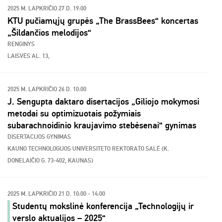
2025 M. LAPKRIČIO 27 D. 19:00
KTU pučiamųjų grupės „The BrassBees“ koncertas
„Šildančios melodijos“
RENGINYS
LAISVĖS AL. 13,
2025 M. LAPKRIČIO 26 D. 10:00
J. Sengupta daktaro disertacijos „Giliojo mokymosi
metodai su optimizuotais požymiais
subarachnoidinio kraujavimo stebėsenai“ gynimas
DISERTACIJOS GYNIMAS
KAUNO TECHNOLOGIJOS UNIVERSITETO REKTORATO SALĖ (K.
DONELAIČIO G. 73-402, KAUNAS)
2025 M. LAPKRIČIO 21 D. 10:00 - 14:00
Studentų mokslinė konferencija „Technologijų ir
verslo aktualijos – 2025“