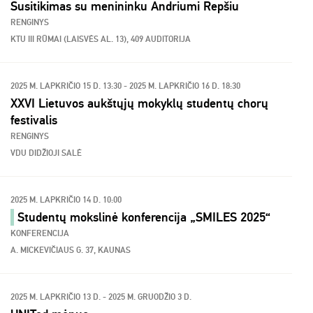
Susitikimas su menininku Andriumi Repšiu
RENGINYS
KTU III RŪMAI (LAISVĖS AL. 13), 409 AUDITORIJA
2025 M. LAPKRIČIO 15 D. 13:30 - 2025 M. LAPKRIČIO 16 D. 18:30
XXVI Lietuvos aukštųjų mokyklų studentų chorų
festivalis
RENGINYS
VDU DIDŽIOJI SALĖ
2025 M. LAPKRIČIO 14 D. 10:00
Studentų mokslinė konferencija „SMILES 2025“
KONFERENCIJA
A. MICKEVIČIAUS G. 37, KAUNAS
2025 M. LAPKRIČIO 13 D. - 2025 M. GRUODŽIO 3 D.