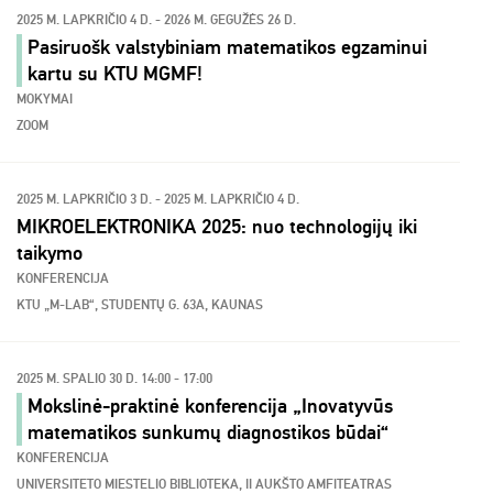
2025 M. LAPKRIČIO 4 D. - 2026 M. GEGUŽĖS 26 D.
Pasiruošk valstybiniam matematikos egzaminui
kartu su KTU MGMF!
MOKYMAI
ZOOM
2025 M. LAPKRIČIO 3 D. - 2025 M. LAPKRIČIO 4 D.
MIKROELEKTRONIKA 2025: nuo technologijų iki
taikymo
KONFERENCIJA
KTU „M-LAB“, STUDENTŲ G. 63A, KAUNAS
2025 M. SPALIO 30 D. 14:00 - 17:00
Mokslinė-praktinė konferencija „Inovatyvūs
matematikos sunkumų diagnostikos būdai“
KONFERENCIJA
UNIVERSITETO MIESTELIO BIBLIOTEKA, II AUKŠTO AMFITEATRAS