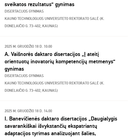
sveikatos rezultatus“ gynimas
DISERTACIJOS GYNIMAS
KAUNO TECHNOLOGIJOS UNIVERSITETO REKTORATO SALĖ (K.
DONELAIČIO G. 73–402, KAUNAS)
2025 M. GRUODŽIO 18 D. 10:00
A. Vaišnorės daktaro disertacijos „Į ateitį
orientuotų inovatorių kompetencijų metmenys“
gynimas
DISERTACIJOS GYNIMAS
KAUNO TECHNOLOGIJOS UNIVERSITETO REKTORATO SALĖ (K.
DONELAIČIO G. 73–402, KAUNAS)
2025 M. GRUODŽIO 18 D. 14:00
I. Banevičienės daktaro disertacijos „Daugialygis
savarankiškai išvykstančių ekspatriantų
adaptacijos tyrimas analizuojant šalies,