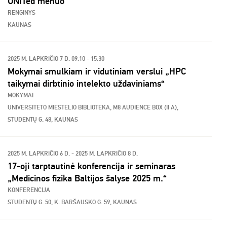
UNITed mėnuo
RENGINYS
KAUNAS
2025 M. LAPKRIČIO 7 D. 09:10 - 15:30
Mokymai smulkiam ir vidutiniam verslui „HPC
taikymai dirbtinio intelekto uždaviniams“
MOKYMAI
UNIVERSITETO MIESTELIO BIBLIOTEKA, M8 AUDIENCE BOX (II A),
STUDENTŲ G. 48, KAUNAS
2025 M. LAPKRIČIO 6 D. - 2025 M. LAPKRIČIO 8 D.
17-oji tarptautinė konferencija ir seminaras
„Medicinos fizika Baltijos šalyse 2025 m.“
KONFERENCIJA
STUDENTŲ G. 50, K. BARŠAUSKO G. 59, KAUNAS