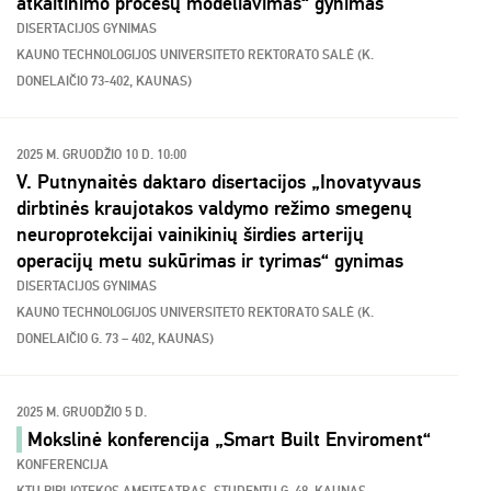
atkaitinimo procesų modeliavimas“ gynimas
DISERTACIJOS GYNIMAS
KAUNO TECHNOLOGIJOS UNIVERSITETO REKTORATO SALĖ (K.
DONELAIČIO 73-402, KAUNAS)
2025 M. GRUODŽIO 10 D. 10:00
V. Putnynaitės daktaro disertacijos „Inovatyvaus
dirbtinės kraujotakos valdymo režimo smegenų
neuroprotekcijai vainikinių širdies arterijų
operacijų metu sukūrimas ir tyrimas“ gynimas
DISERTACIJOS GYNIMAS
KAUNO TECHNOLOGIJOS UNIVERSITETO REKTORATO SALĖ (K.
DONELAIČIO G. 73 – 402, KAUNAS)
2025 M. GRUODŽIO 5 D.
Mokslinė konferencija „Smart Built Enviroment“
KONFERENCIJA