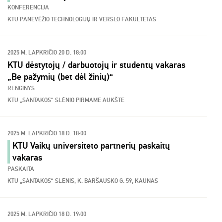
KONFERENCIJA
KTU PANEVĖŽIO TECHNOLOGIJŲ IR VERSLO FAKULTETAS
2025 M. LAPKRIČIO 20 D. 18:00
KTU dėstytojų / darbuotojų ir studentų vakaras
„Be pažymių (bet dėl žinių)“
RENGINYS
KTU „SANTAKOS“ SLĖNIO PIRMAME AUKŠTE
2025 M. LAPKRIČIO 18 D. 18:00
KTU Vaikų universiteto partnerių paskaitų
vakaras
PASKAITA
KTU „SANTAKOS“ SLĖNIS, K. BARŠAUSKO G. 59, KAUNAS
2025 M. LAPKRIČIO 18 D. 19:00