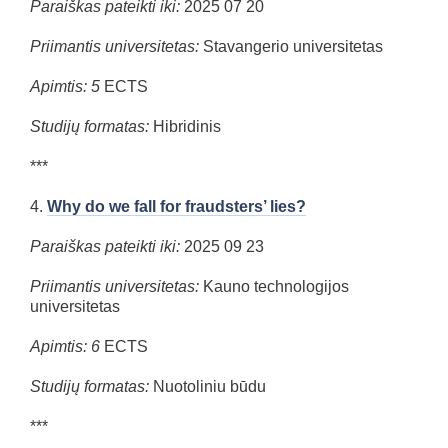
Paraiškas pateikti iki:
2025 07 20
Priimantis universitetas:
Stavangerio universitetas
Apimtis: 5
ECTS
Studijų formatas:
Hibridinis
***
4.
Why do we fall for fraudsters’ lies?
Paraiškas pateikti iki:
2025 09 23
Priimantis universitetas:
Kauno technologijos
universitetas
Apimtis: 6
ECTS
Studijų formatas:
Nuotoliniu būdu
***