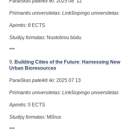
Paraiškas pateikti iki:
2025 08 12
Priimantis universitetas: Linkšiopingo universitetas
Apimtis: 8
ECTS
Studijų formatas:
Nuotoliniu būdu
***
9.
Building Cities of the Future: Harnessing New
Urban Bioresources
Paraiškas pateikti iki:
2025 07 13
Priimantis universitetas: Linkšiopingo universitetas
Apimtis: 5
ECTS
Studijų formatas:
Mišrus
***