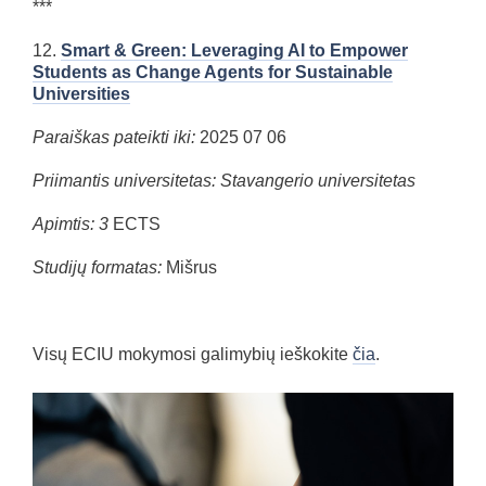
***
12.
Smart & Green: Leveraging AI to Empower
Students as Change Agents for Sustainable
Universities
Paraiškas pateikti iki:
2025 07 06
Priimantis universitetas: Stavangerio universitetas
Apimtis: 3
ECTS
Studijų formatas:
Mišrus
Visų ECIU mokymosi galimybių ieškokite
čia
.