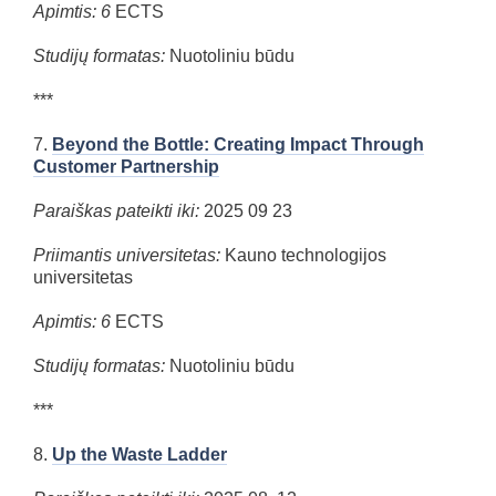
Apimtis: 6
ECTS
Studijų formatas:
Nuotoliniu būdu
***
7.
Beyond the Bottle: Creating Impact Throu
gh
Customer Partnership
Paraiškas pateikti iki:
2025 09 23
Priimantis universitetas:
Kauno technologijos
universitetas
Apimtis: 6
ECTS
Studijų formatas:
Nuotoliniu būdu
***
8.
Up the Waste Ladder