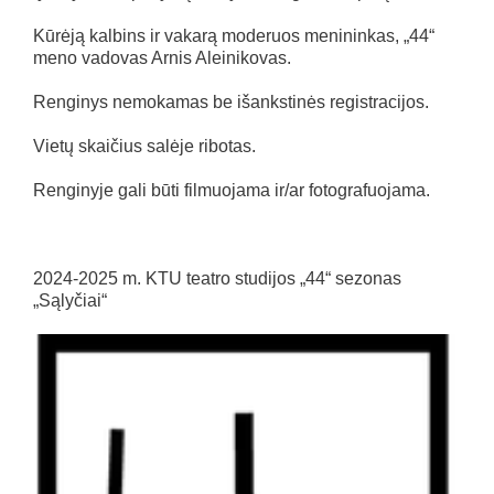
Kūrėją kalbins ir vakarą moderuos menininkas, „44“
meno vadovas Arnis Aleinikovas.
Renginys nemokamas be išankstinės registracijos.
Vietų skaičius salėje ribotas.
Renginyje gali būti filmuojama ir/ar fotografuojama.
2024-2025 m. KTU teatro studijos „44“ sezonas
„Sąlyčiai“