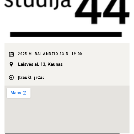
2025 M. BALANDŽIO 23 D. 19:00
Laisvės al. 13, Kaunas
Įtraukti į iCal