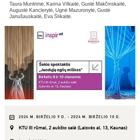
Taura Muntrimė, Karina Vilkaitė, Gustė Makčinskaitė,
Augustė Kanclerytė, Ugnė Mazuronytė, Gustė
Janušauskaitė, Eva Šlikaitė.
2024 M. BIRŽELIO 9 D. - 2024 M. BIRŽELIO 10 D.
KTU III rūmai, 2 aukšto salė (Laisvės al. 13, Kaunas)