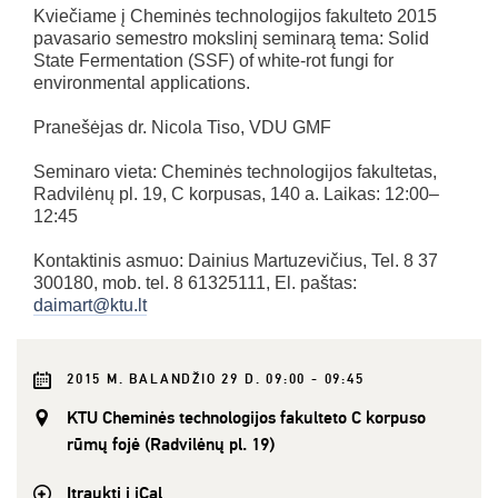
Kviečiame į Cheminės technologijos fakulteto 2015
pavasario semestro mokslinį seminarą tema: Solid
State Fermentation (SSF) of white-rot fungi for
environmental applications.
Pranešėjas dr. Nicola Tiso, VDU GMF
Seminaro vieta: Cheminės technologijos fakultetas,
Radvilėnų pl. 19, C korpusas, 140 a. Laikas: 12:00–
12:45
Kontaktinis asmuo: Dainius Martuzevičius, Tel. 8 37
300180, mob. tel. 8 61325111, El. paštas:
daimart@ktu.lt
2015 M. BALANDŽIO 29 D. 09:00 - 09:45
KTU Cheminės technologijos fakulteto C korpuso
rūmų fojė (Radvilėnų pl. 19)
Įtraukti į iCal