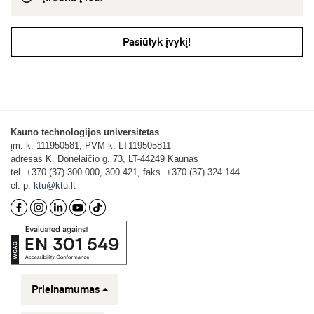
Pasiūlyk įvykį!
Kauno technologijos universitetas
įm. k. 111950581, PVM k. LT119505811
adresas K. Donelaičio g. 73, LT-44249 Kaunas
tel. +370 (37) 300 000, 300 421, faks. +370 (37) 324 144
el. p.
ktu@ktu.lt
Prieinamumas