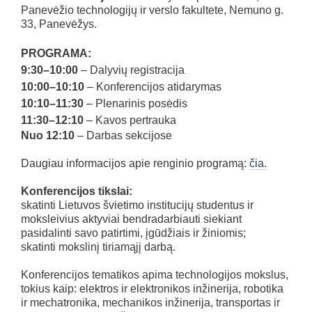
Panevėžio technologijų ir verslo fakultete, Nemuno g.
33, Panevėžys.
PROGRAMA:
9:30–10:00
– Dalyvių registracija
10:00–10:10
– Konferencijos atidarymas
10:10–11:30
– Plenarinis posėdis
11:30–12:10
– Kavos pertrauka
Nuo 12:10
– Darbas sekcijose
Daugiau informacijos apie renginio programą:
čia.
Konferencijos tikslai:
skatinti Lietuvos švietimo institucijų studentus ir
moksleivius aktyviai bendradarbiauti siekiant
pasidalinti savo patirtimi, įgūdžiais ir žiniomis;
skatinti mokslinį tiriamąjį darbą.
Konferencijos tematikos apima technologijos mokslus,
tokius kaip: elektros ir elektronikos inžinerija, robotika
ir mechatronika, mechanikos inžinerija, transportas ir