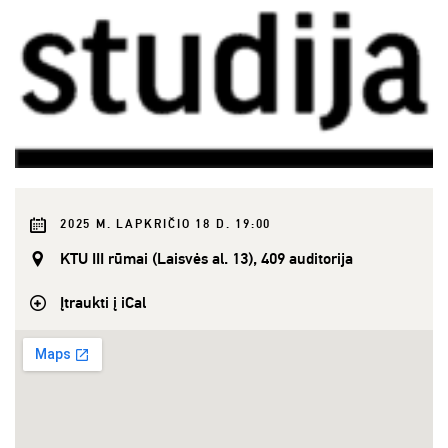
2025 M. LAPKRIČIO 18 D. 19:00
KTU III rūmai (Laisvės al. 13), 409 auditorija
Įtraukti į iCal