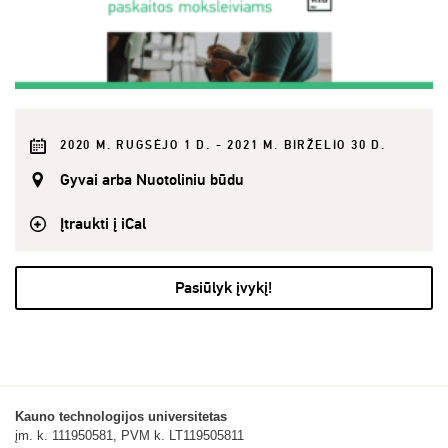
2020 M. RUGSĖJO 1 D. - 2021 M. BIRŽELIO 30 D.
Gyvai arba Nuotoliniu būdu
Įtraukti į iCal
Pasiūlyk įvykį!
Kauno technologijos universitetas
įm. k. 111950581, PVM k. LT119505811