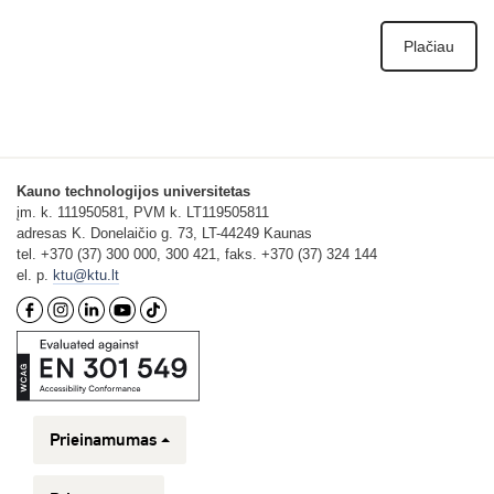
Plačiau
Kauno technologijos universitetas
įm. k. 111950581, PVM k. LT119505811
adresas K. Donelaičio g. 73, LT-44249 Kaunas
tel. +370 (37) 300 000, 300 421, faks. +370 (37) 324 144
el. p.
ktu@ktu.lt
Prieinamumas