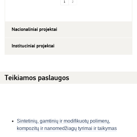
1
2
Nacionaliniai projektai
Instituciniai projektai
Teikiamos paslaugos
Sintetinių, gamtinių ir modifikuotų polimerų,
kompozitų ir nanomedžiagų tyrimai ir taikymas