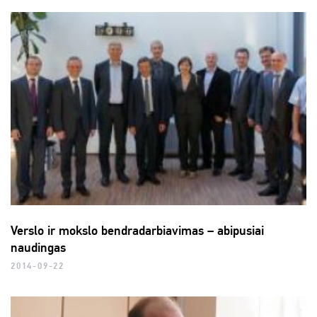
Verslo ir mokslo bendradarbiavimas – abipusiai
naudingas
2014-09-22