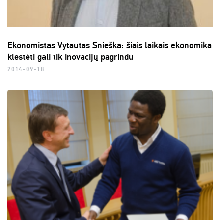
Ekonomistas Vytautas Snieška: šiais laikais ekonomika
klestėti gali tik inovacijų pagrindu
2014-09-18