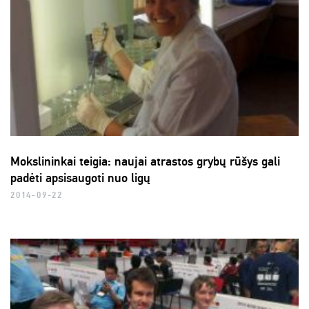
Mokslininkai teigia: naujai atrastos grybų rūšys gali
padėti apsisaugoti nuo ligų
2014-09-22