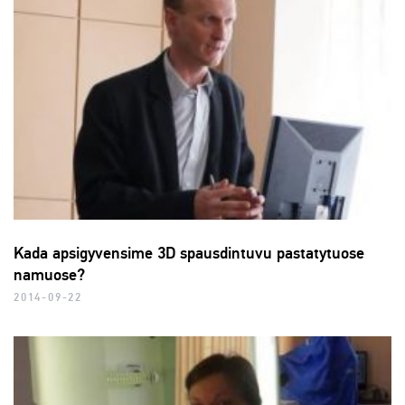
Kada apsigyvensime 3D spausdintuvu pastatytuose
namuose?
2014-09-22