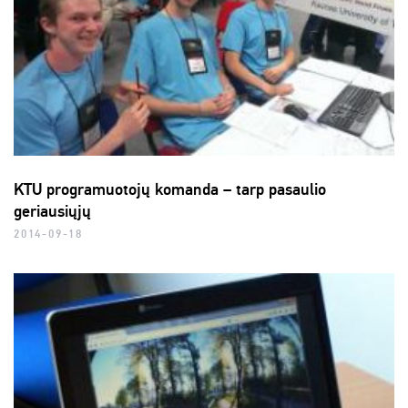
KTU programuotojų komanda – tarp pasaulio
geriausiųjų
2014-09-18