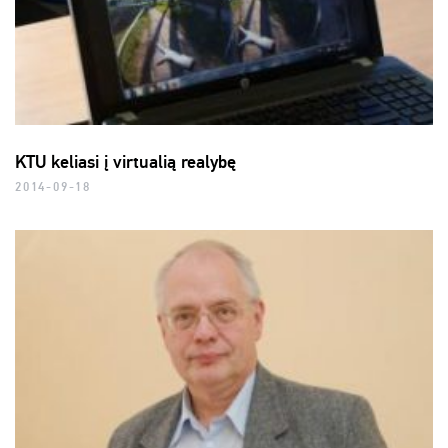
KTU keliasi į virtualią realybę
2014-09-18