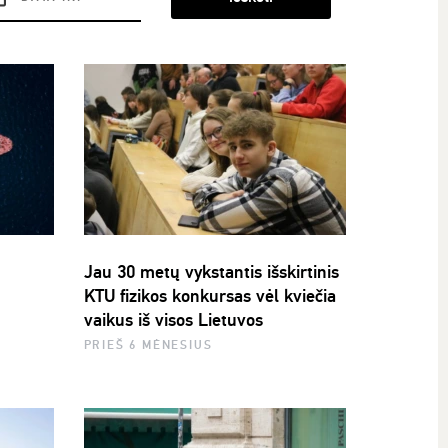
Jau 30 metų vykstantis išskirtinis
KTU fizikos konkursas vėl kviečia
vaikus iš visos Lietuvos
PRIEŠ 6 MĖNESIUS