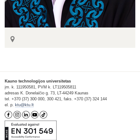
Kauno technologijos universitetas
įm. k. 111950581, PVM k. LT119505811
adresas K. Donelaičio g. 73, LT-44249 Kaunas
tel. +370 (37) 300 000, 300 421, faks. +370 (37) 324 144
el. p.
ktu@ktu.lt