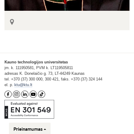
Kauno technologijos universitetas
įm. k. 111950581, PVM k. LT119505811
adresas K. Donelaičio g. 73, LT-44249 Kaunas
tel. +370 (37) 300 000, 300 421, faks. +370 (37) 324 144
el. p.
ktu@ktu.lt
Prieinamumas