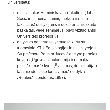
Universitetui:
mokslininkas Administravimo fakulteto (dabar –
Socialinių, humanitarinių mokslų ir menų
fakultetas) dėstytojams ir doktorantams skaitė
paskaitas, vedė seminarus, buvo vizituojantis
Universiteto profesorius;
dalyvavo bendruose tyrimuose kartu su
tuometinio KTU Edukologijos instituto tyrėjais.
Su profesore Palmira Jucevičiene yra parašęs
knygos „Ugdymas, autonomija ir demokratinis
pilietiškumas“ skyrių „Švietimas, demokratija ir
tautinio identiteto formavimas“ (leidykla
„Reuters“, Londonas, 1997).