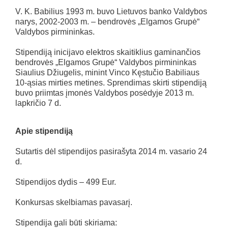
V. K. Babilius 1993 m. buvo Lietuvos banko Valdybos
narys, 2002-2003 m. – bendrovės „Elgamos Grupė“
Valdybos pirmininkas.
Stipendiją inicijavo elektros skaitiklius gaminančios
bendrovės „Elgamos Grupė“ Valdybos pirmininkas
Siaulius Džiugelis, minint Vinco Kęstučio Babiliaus
10-ąsias mirties metines. Sprendimas skirti stipendiją
buvo priimtas įmonės Valdybos posėdyje 2013 m.
lapkričio 7 d.
Apie stipendiją
Sutartis dėl stipendijos pasirašyta 2014 m. vasario 24
d.
Stipendijos dydis – 499 Eur.
Konkursas skelbiamas pavasarį.
Stipendija gali būti skiriama: