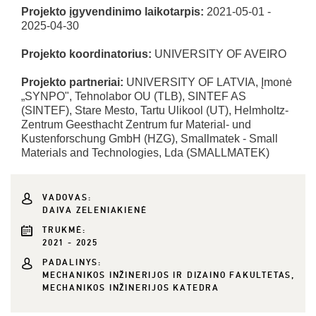
Projekto įgyvendinimo laikotarpis:
2021-05-01 -
2025-04-30
Projekto koordinatorius:
UNIVERSITY OF AVEIRO
Projekto partneriai:
UNIVERSITY OF LATVIA, Įmonė
„SYNPO", Tehnolabor OU (TLB), SINTEF AS
(SINTEF), Stare Mesto, Tartu Ulikool (UT), Helmholtz-
Zentrum Geesthacht Zentrum fur Material- und
Kustenforschung GmbH (HZG), Smallmatek - Small
Materials and Technologies, Lda (SMALLMATEK)
VADOVAS:
DAIVA ZELENIAKIENĖ
TRUKMĖ:
2021 - 2025
PADALINYS:
MECHANIKOS INŽINERIJOS IR DIZAINO FAKULTETAS,
MECHANIKOS INŽINERIJOS KATEDRA