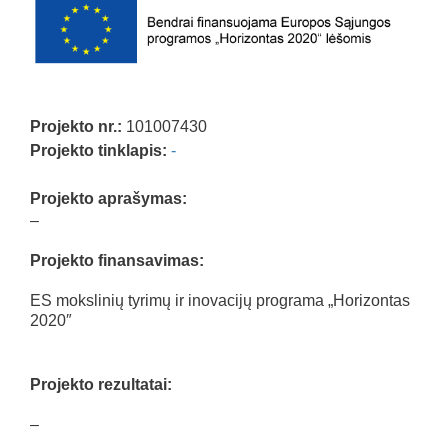
Projekto nr.:
101007430
Projekto tinklapis:
-
Projekto aprašymas:
–
Projekto finansavimas:
ES mokslinių tyrimų ir inovacijų programa „Horizontas
2020″
Projekto rezultatai:
–