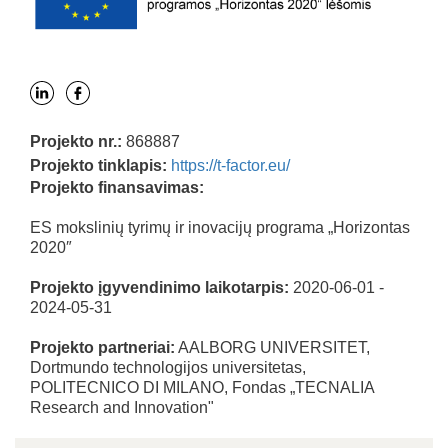
Projekto nr.:
868887
Projekto tinklapis:
https://t-factor.eu/
Projekto finansavimas:
ES mokslinių tyrimų ir inovacijų programa „Horizontas
2020″
Projekto įgyvendinimo laikotarpis:
2020-06-01 -
2024-05-31
Projekto partneriai:
AALBORG UNIVERSITET,
Dortmundo technologijos universitetas,
POLITECNICO DI MILANO, Fondas „TECNALIA
Research and Innovation"