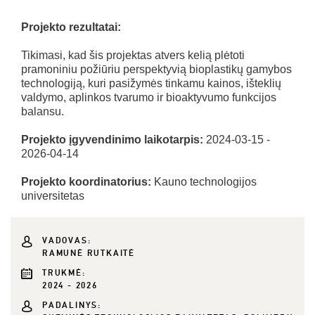
Projekto rezultatai:
Tikimasi, kad šis projektas atvers kelią plėtoti
pramoniniu požiūriu perspektyvią bioplastikų gamybos
technologiją, kuri pasižymės tinkamu kainos, išteklių
valdymo, aplinkos tvarumo ir bioaktyvumo funkcijos
balansu.
Projekto įgyvendinimo laikotarpis:
2024-03-15 -
2026-04-14
Projekto koordinatorius:
Kauno technologijos
universitetas
VADOVAS:
RAMUNĖ RUTKAITĖ
TRUKMĖ:
2024 - 2026
PADALINYS: