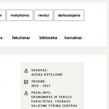
i
mokykloms
verslui
darbuotojams
os
fakultetai
biblioteka
kontaktai
VADOVAS:
AUŠRA RŪTELIONĖ
TRUKMĖ:
2025 - 2027
PADALINYS:
EKONOMIKOS IR VERSLO
FAKULTETAS, TVARAUS
VALDYMO TYRIMŲ CENTRAS