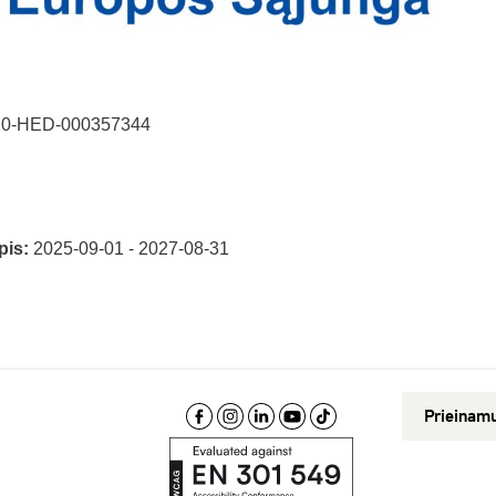
20-HED-000357344
pis:
2025-09-01 - 2027-08-31
Prieinam