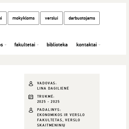
i
mokykloms
verslui
darbuotojams
os
fakultetai
biblioteka
kontaktai
VADOVAS:
LINA DAGILIENĖ
TRUKMĖ:
2025 - 2025
PADALINYS:
EKONOMIKOS IR VERSLO
FAKULTETAS, VERSLO
SKAITMENINIŲ