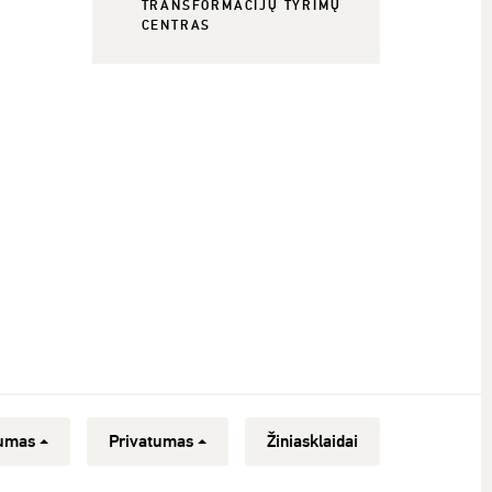
TRANSFORMACIJŲ TYRIMŲ
CENTRAS
umas
Privatumas
Žiniasklaidai