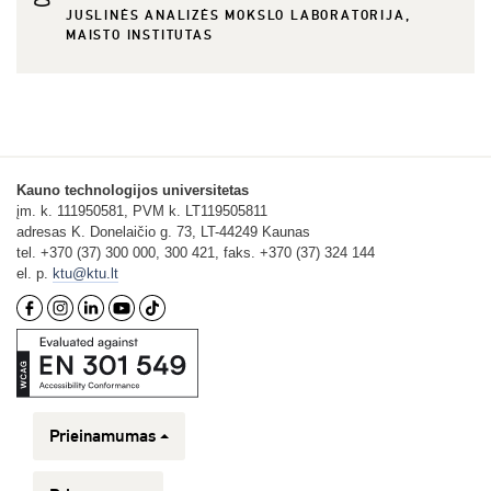
JUSLINĖS ANALIZĖS MOKSLO LABORATORIJA,
MAISTO INSTITUTAS
Kauno technologijos universitetas
įm. k. 111950581, PVM k. LT119505811
adresas K. Donelaičio g. 73, LT-44249 Kaunas
tel. +370 (37) 300 000, 300 421, faks. +370 (37) 324 144
el. p.
ktu@ktu.lt
Prieinamumas