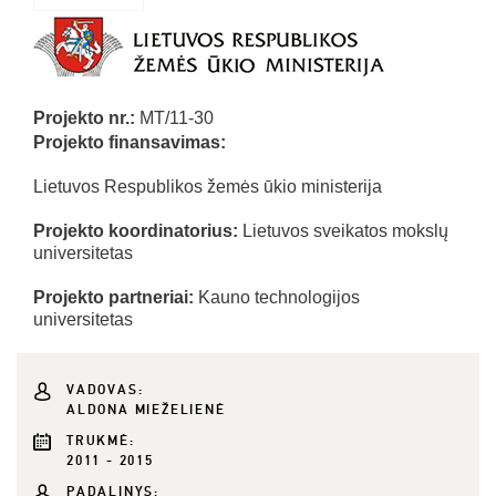
Projekto nr.:
MT/11-30
Projekto finansavimas:
Lietuvos Respublikos žemės ūkio ministerija
Projekto koordinatorius:
Lietuvos sveikatos mokslų
universitetas
Projekto partneriai:
Kauno technologijos
universitetas
VADOVAS:
ALDONA MIEŽELIENĖ
TRUKMĖ:
2011 - 2015
PADALINYS: