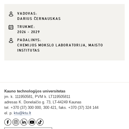
VADOVAS:
DARIUS ČERNAUSKAS
TRUKMĖ:
2026 - 2029
PADALINYS:
CHEMIJOS MOKSLO LABORATORIJA, MAISTO
INSTITUTAS
Kauno technologijos universitetas
įm. k. 111950581, PVM k. LT119505811
adresas K. Donelaičio g. 73, LT-44249 Kaunas
tel. +370 (37) 300 000, 300 421, faks. +370 (37) 324 144
el. p.
ktu@ktu.lt