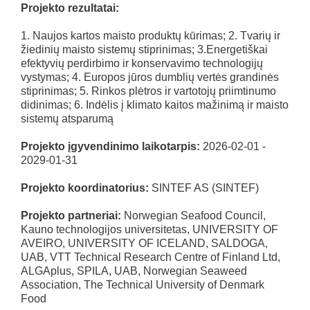
Projekto rezultatai:
1. Naujos kartos maisto produktų kūrimas; 2. Tvarių ir
žiedinių maisto sistemų stiprinimas; 3.Energetiškai
efektyvių perdirbimo ir konservavimo technologijų
vystymas; 4. Europos jūros dumblių vertės grandinės
stiprinimas; 5. Rinkos plėtros ir vartotojų priimtinumo
didinimas; 6. Indėlis į klimato kaitos mažinimą ir maisto
sistemų atsparumą
Projekto įgyvendinimo laikotarpis:
2026-02-01 -
2029-01-31
Projekto koordinatorius:
SINTEF AS (SINTEF)
Projekto partneriai:
Norwegian Seafood Council,
Kauno technologijos universitetas, UNIVERSITY OF
AVEIRO, UNIVERSITY OF ICELAND, SALDOGA,
UAB, VTT Technical Research Centre of Finland Ltd,
ALGAplus, SPILA, UAB, Norwegian Seaweed
Association, The Technical University of Denmark
Food