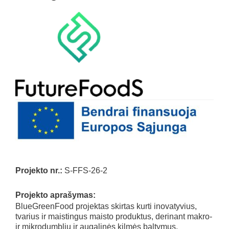
Projekto nr.:
S-FFS-26-2
Projekto aprašymas:
BlueGreenFood projektas skirtas kurti inovatyvius,
tvarius ir maistingus maisto produktus, derinant makro-
ir mikrodumblių ir augalinės kilmės baltymus.