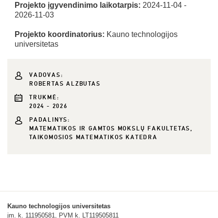
Projekto įgyvendinimo laikotarpis:
2024-11-04 -
2026-11-03
Projekto koordinatorius:
Kauno technologijos
universitetas
VADOVAS:
ROBERTAS ALZBUTAS
TRUKMĖ:
2024 - 2026
PADALINYS:
MATEMATIKOS IR GAMTOS MOKSLŲ FAKULTETAS,
TAIKOMOSIOS MATEMATIKOS KATEDRA
Kauno technologijos universitetas
įm. k. 111950581, PVM k. LT119505811