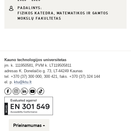
PADALINYS:
FIZIKOS KATEDRA, MATEMATIKOS IR GAMTOS
MOKSLŲ FAKULTETAS
Kauno technologijos universitetas
įm. k. 111950581, PVM k. LT119505811
adresas K. Donelaičio g. 73, LT-44249 Kaunas
tel. +370 (37) 300 000, 300 421, faks. +370 (37) 324 144
el. p.
ktu@ktu.lt
Prieinamumas