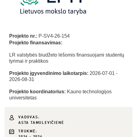
Projekto nr.:
P-SV4-26-154
Projekto finansavimas:
LR valstybės biudžeto lėšomis finansuojami studentų
tyrimai ir praktikos
Projekto įgyvendinimo laikotarpis:
2026-07-01 -
2026-08-31
Projekto koordinatorius:
Kauno technologijos
universitetas
VADOVAS:
ASTA TAMULEVIČIENĖ
TRUKMĖ:
2026 - 2026