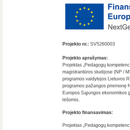
Projekto nr.:
SV5260003
Projekto aprašymas:
Projektas „Pedagogų kompetencijų
magistrantūros studijose (NP / 
programos valdytojos Lietuvos Re
programos pažangos priemonę Nr
Europos Sąjungos ekonomikos ga
lėšomis.
Projekto finansavimas:
Projektas „Pedagogų kompetencijų