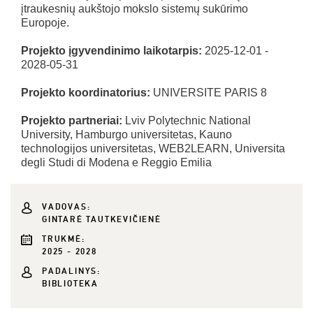
įtraukesnių aukštojo mokslo sistemų sukūrimo
Europoje.
Projekto įgyvendinimo laikotarpis:
2025-12-01 -
2028-05-31
Projekto koordinatorius:
UNIVERSITE PARIS 8
Projekto partneriai:
Lviv Polytechnic National
University, Hamburgo universitetas, Kauno
technologijos universitetas, WEB2LEARN, Universita
degli Studi di Modena e Reggio Emilia
VADOVAS:
GINTARĖ TAUTKEVIČIENĖ
TRUKMĖ:
2025 - 2028
PADALINYS:
BIBLIOTEKA