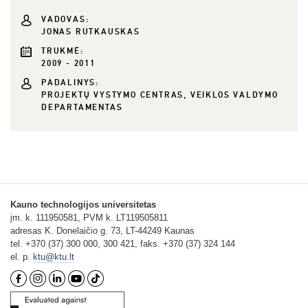
VADOVAS:
JONAS RUTKAUSKAS
TRUKMĖ:
2009 - 2011
PADALINYS:
PROJEKTŲ VYSTYMO CENTRAS, VEIKLOS VALDYMO
DEPARTAMENTAS
Kauno technologijos universitetas
įm. k. 111950581, PVM k. LT119505811
adresas K. Donelaičio g. 73, LT-44249 Kaunas
tel. +370 (37) 300 000, 300 421, faks. +370 (37) 324 144
el. p.
ktu@ktu.lt