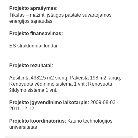
Projekto aprašymas:
Tikslas – mažinti įstaigos pastate suvartojamos
energijos sąnaudas.
Projekto finansavimas:
ES struktūriniai fondai
Projekto rezultatai:
Apšiltinta 4382,5 m2 sienų; Pakeista 198 m2 langų;
Renovuota vėdinimo sistema 1 vnt.; Renovuota
šildymo sistema 1 vnt.
Projekto įgyvendinimo laikotarpis:
2009-08-03 -
2011-12-12
Projekto koordinatorius:
Kauno technologijos
universitetas