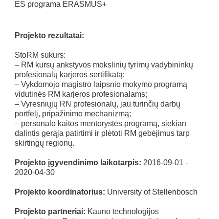
ES programa ERASMUS+
Projekto rezultatai:
StoRM sukurs:
– RM kursų ankstyvos mokslinių tyrimų vadybininkų
profesionalų karjeros sertifikatą;
– Vykdomojo magistro laipsnio mokymo programą
vidutinės RM karjeros profesionalams;
– Vyresniųjų RN profesionalų, jau turinčių darbų
portfelį, pripažinimo mechanizmą;
– personalo kaitos mentorystės programą, siekian
dalintis gerąja patirtimi ir plėtoti RM gebėjimus tarp
skirtingų regionų.
Projekto įgyvendinimo laikotarpis:
2016-09-01 -
2020-04-30
Projekto koordinatorius:
University of Stellenbosch
Projekto partneriai:
Kauno technologijos