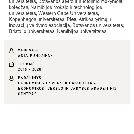
universitetas, Botsvanos atviro ir nuotolinio mokymosi
koledžas, Namibijos mokslo ir technologijos
universitetas, Western Cape Universitetas,
Kopenhagos universitetas, Pietų Afrikos tyrimų ir
inovacijų valdymo asociacija, Botsvanos universitetas,
Bristolio universitetas, Namibijos universitetas
VADOVAS:
ASTA PUNDZIENĖ
TRUKMĖ:
2016 - 2020
PADALINYS:
EKONOMIKOS IR VERSLO FAKULTETAS,
EKONOMIKOS, VERSLO IR VADYBOS AKADEMINIS
CENTRAS