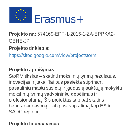
Projekto nr.:
574169-EPP-1-2016-1-ZA-EPPKA2-
CBHE-JP
Projekto tinklapis:
https://sites.google.com/view/projectstorm
Projekto aprašymas:
StoRM tikslas – skatinti mokslinių tyrimų rezultatus,
inovacijas ir įtaką. Tai bus pasiekta stiprinant
pasauliniu mastu susietų ir įgudusių aukštųjų mokyklų
mokslinių tyrimų vadybininkų gebėjimus ir
profesionalumą. Šis projektas taip pat skatins
bendradarbiavimą ir abipusį supratimą tarp ES ir
SADC regionų.
Projekto finansavimas: